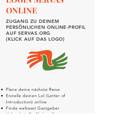
ONLINE
ZUGANG ZU DEINEM
PERSÖNLICHEN ONLINE-PROFIL
AUF SERVAS.ORG
(KLICK AUF DAS LOGO)
Plane deine nächste Reise
Erstelle deinen LoI (Letter of
Introduction) online
Finde weltweit Gastgeber
Halte dein Profil aktuell
Anleitung zur Erstellung des LoI